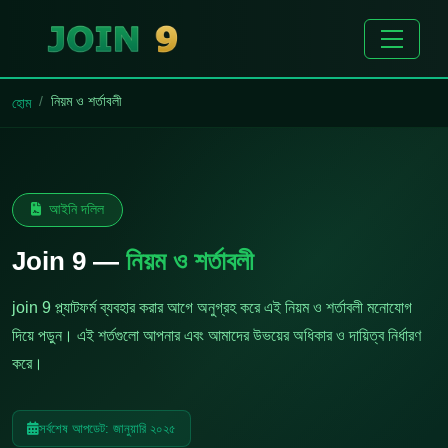
নিয়ম ও শর্তাবলী
হোম
আইনি দলিল
Join 9 —
নিয়ম ও শর্তাবলী
join 9 প্ল্যাটফর্ম ব্যবহার করার আগে অনুগ্রহ করে এই নিয়ম ও শর্তাবলী মনোযোগ
দিয়ে পড়ুন। এই শর্তগুলো আপনার এবং আমাদের উভয়ের অধিকার ও দায়িত্ব নির্ধারণ
করে।
সর্বশেষ আপডেট: জানুয়ারি ২০২৫