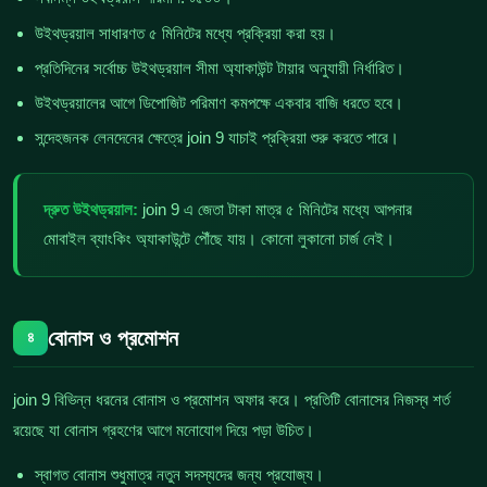
উইথড্রয়াল সাধারণত ৫ মিনিটের মধ্যে প্রক্রিয়া করা হয়।
প্রতিদিনের সর্বোচ্চ উইথড্রয়াল সীমা অ্যাকাউন্ট টায়ার অনুযায়ী নির্ধারিত।
উইথড্রয়ালের আগে ডিপোজিট পরিমাণ কমপক্ষে একবার বাজি ধরতে হবে।
সন্দেহজনক লেনদেনের ক্ষেত্রে join 9 যাচাই প্রক্রিয়া শুরু করতে পারে।
দ্রুত উইথড্রয়াল:
join 9 এ জেতা টাকা মাত্র ৫ মিনিটের মধ্যে আপনার
মোবাইল ব্যাংকিং অ্যাকাউন্টে পৌঁছে যায়। কোনো লুকানো চার্জ নেই।
বোনাস ও প্রমোশন
৪
join 9 বিভিন্ন ধরনের বোনাস ও প্রমোশন অফার করে। প্রতিটি বোনাসের নিজস্ব শর্ত
রয়েছে যা বোনাস গ্রহণের আগে মনোযোগ দিয়ে পড়া উচিত।
স্বাগত বোনাস শুধুমাত্র নতুন সদস্যদের জন্য প্রযোজ্য।