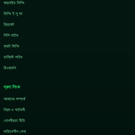
মারমেইড ফিশিং
ফিশিং ই লু ফা
ক্রিকেট
পিপি লাইভ
ক্যাট ফিশিং
ডাব্লিউ লাইভ
রিওয়ার্ডস
দ্রুত লিংক
আমাদের সম্পর্কে
নিয়ম ও শর্তাবলী
গোপনীয়তা নীতি
দায়িত্বশীল খেলা